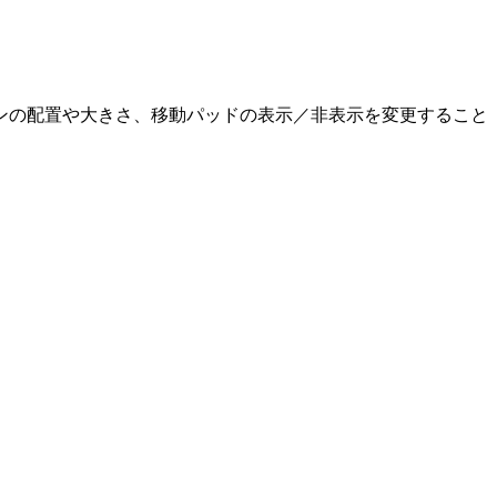
ンの配置や大きさ、移動パッドの表示／非表示を変更すること