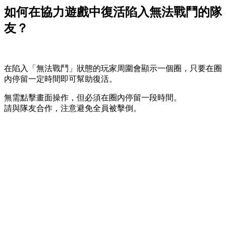
如何在協力遊戲中復活陷入無法戰鬥的隊
友？
在陷入「無法戰鬥」狀態的玩家周圍會顯示一個圈，只要在圈
內停留一定時間即可幫助復活。
無需點擊畫面操作，但必須在圈內停留一段時間。
請與隊友合作，注意避免全員被擊倒。