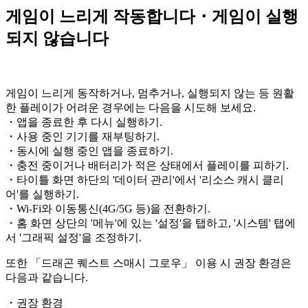
게임이 느리게 작동합니다・게임이 실행
되지 않습니다
게임이 느리게 동작하거나, 멈추거나, 실행되지 않는 등 원활
한 플레이가 어려운 경우에는 다음을 시도해 보세요.
・앱을 종료한 후 다시 실행하기.
・사용 중인 기기를 재부팅하기.
・동시에 실행 중인 앱을 종료하기.
・충전 중이거나 배터리가 적은 상태에서 플레이를 피하기.
・타이틀 화면 하단의 '데이터 관리'에서 '리소스 캐시 클리
어'를 실행하기.
・Wi-Fi와 이동통신(4G/5G 등)을 전환하기.
・홈 화면 상단의 '메뉴'에 있는 '설정'을 탭하고, '시스템' 탭에
서 '그래픽 설정'을 조정하기.
또한 「드래곤 퀘스트 스매시 그로우」 이용 시 권장 환경은
다음과 같습니다.
・권장 환경