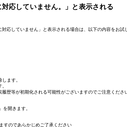
に対応していません。」と表示される
ージョンに対応していません」と表示される場合は、以下の内容をお
。
除します。
す。
定や検索履歴等が初期化される可能性がございますのでご注意くださ
ビス」を開きます。
。
いますのであらかじめご了承ください