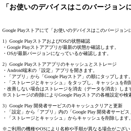
「お使いのデバイスはこのバージョン
Google Playストアにて「お使いのデバイスはこのバ
1）Google PlayストアおよびOSの状態確認
・Google Playストアアプリが最新の状態か確認します。
・OSが最新バージョンになっているか確認します。
2）Google Playストアアプリのキャッシュとストレージ
・Android端末の「設定」アプリを開きます。
・「アプリ」から「Google Playストア」の順にタップします
・「ストレージとキャッシュ」をタップし、キャッシュを削
・改善しない場合はストレージを消去（データを消去）しま
※ストレージの削除によりGoogle Playストアの各種設
3）Google Play 開発者サービスのキャッシュクリアと更新
・「設定」から「アプリ」内の「Google Play 開発者サー
・「ストレージとキャッシュ」からキャッシュを削除します
※ご利用の機種やOSにより名称や手順が異なる場合がござ