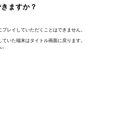
できますか？
にプレイしていただくことはできません。
していた端末はタイトル画面に戻ります。
ん。