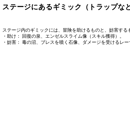
ステージにあるギミック（トラップな
ステージ内のギミックには、冒険を助けるものと、妨害する
・助け： 回復の泉、エンゼルスライム像（スキル獲得）。
・妨害： 毒の沼、ブレスを噴く石像、ダメージを受けるレー